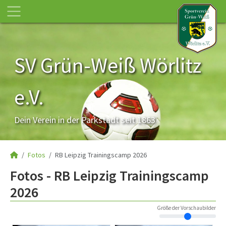
SV Grün-Weiß Wörlitz
e.V.
Dein Verein in der Parkstadt seit 1863
Fotos
RB Leipzig Trainingscamp 2026
Fotos - RB Leipzig Trainingscamp
2026
Größe der Vorschaubilder