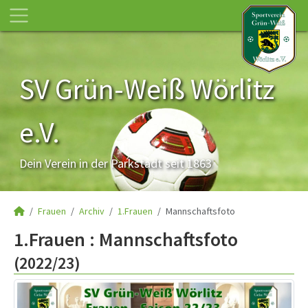
SV Grün-Weiß Wörlitz
e.V.
Dein Verein in der Parkstadt seit 1863
Frauen
Archiv
1.Frauen
Mannschaftsfoto
1.Frauen :
Mannschaftsfoto
(2022/23)