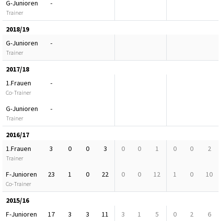
G-Junioren
-
Trainer
2018/19
G-Junioren
-
Trainer
2017/18
1.Frauen
-
Co-Trainer
G-Junioren
-
Trainer
2016/17
1.Frauen
3
0
0
3
0
0
1
0
0
2
Trainer
F-Junioren
23
1
0
22
0
0
12
1
0
10
Co-Trainer
2015/16
F-Junioren
17
3
3
11
3
1
5
0
2
6