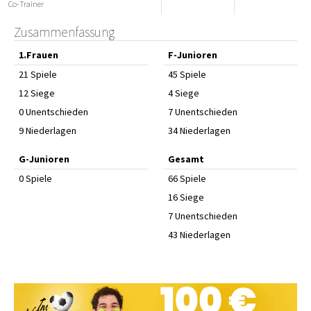
Co-Trainer
Zusammenfassung
1.Frauen
F-Junioren
21 Spiele
45 Spiele
12 Siege
4 Siege
0 Unentschieden
7 Unentschieden
9 Niederlagen
34 Niederlagen
G-Junioren
Gesamt
0 Spiele
66 Spiele
16 Siege
7 Unentschieden
43 Niederlagen