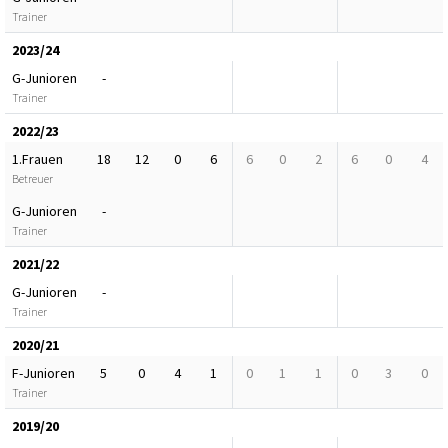
Trainer
2023/24
G-Junioren
-
Trainer
2022/23
1.Frauen
18
12
0
6
6
0
2
6
0
4
Betreuer
G-Junioren
-
Trainer
2021/22
G-Junioren
-
Trainer
2020/21
F-Junioren
5
0
4
1
0
1
1
0
3
0
Trainer
2019/20