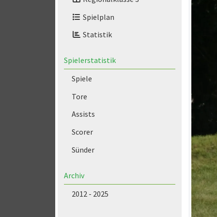
Spielplan
Statistik
Spielerstatistik
Spiele
Tore
Assists
Scorer
Sünder
Archiv
2012 - 2025