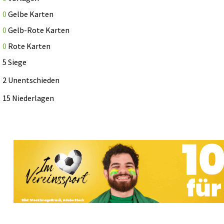
0
Gelbe Karten
0
Gelb-Rote Karten
0
Rote Karten
5 Siege
2 Unentschieden
15 Niederlagen