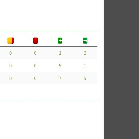
0
0
1
2
0
0
5
1
0
0
7
5