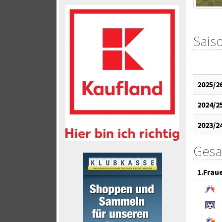
Saiso
2025/2
2024/2
2023/2
Gesa
1.Frau