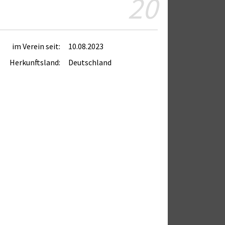
20
im Verein seit:
10.08.2023
Herkunftsland:
Deutschland