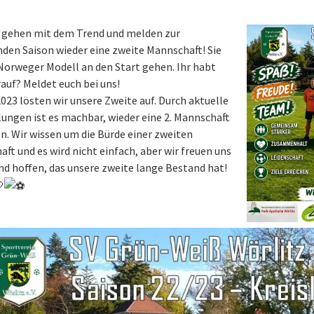
r gehen mit dem Trend und melden zur
en Saison wieder eine zweite Mannschaft! Sie
Norweger Modell an den Start gehen. Ihr habt
auf? Meldet euch bei uns!
2023 lösten wir unsere Zweite auf. Durch aktuelle
ungen ist es machbar, wieder eine 2. Mannschaft
en. Wir wissen um die Bürde einer zweiten
ft und es wird nicht einfach, aber wir freuen uns
nd hoffen, das unsere zweite lange Bestand hat!