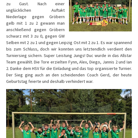
zu Gast. Nach einer
unglücklichen Auftakt
Niederlage gegen Gröbern
gelb mit 1 zu 2 gewann man
anschließend gegen Gröbern
schwarz mit 3 zu 0, gegen GW
Selben mit 2 zu 1 und gegen Leipzig Ost mit 2 zu 1. Es war spannend
bis zum Schluss, doch wir konnten uns letztendlich verdient den
Turniersieg sichern. Super Leistung Jungs! Duc wurde in das Allstar
Team gewählt. Die Tore erzielten Fynn, Alex, Diego, Jannis 2 und Ian
2. Danke dem HSV für die Einladung und das top organisierte Turnier.
Der Sieg ging auch an den scheidenden Coach Gerd, der heute
Geburtstag feierte und deshalb verhindert war.