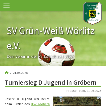
SV Grün-Weiß Wörlitz
e.V.
Dein Verein in der Parkstadt seit 1863
21.06.2026
Turniersieg D Jugend in Gröbern
Presse Team, 21.06.2026
Unsere D Jugend war heute
beim Turnier des
HSV Gröbern