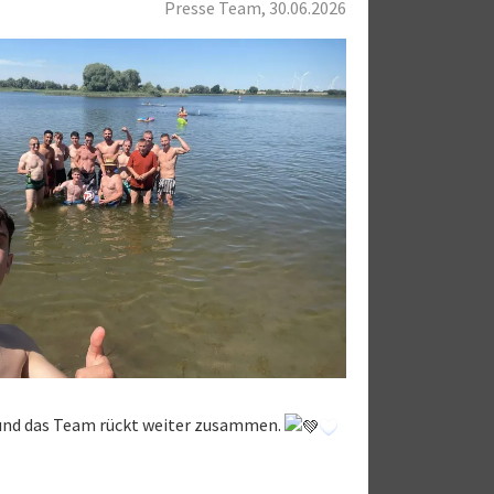
Presse Team, 30.06.2026
t und das Team rückt weiter zusammen.