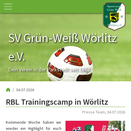
SV Grün-Weiß Wörlitz
e.V.
Dein Verein in der Parkstadt seit 1863
04.07.2026
RBL Trainingscamp in Wörlitz
Presse Team, 04.07.2026
Kommende Woche haben wir
wieder ein Highlight für euch