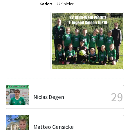
Kader:
22 Spieler
29
Niclas Degen
Matteo Gensicke