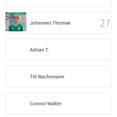
27
Johannes Thomae
Adrian T.
Till Wachsmann
Connor Walter