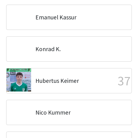
Emanuel Kassur
Konrad K.
37
Hubertus Keimer
Nico Kummer