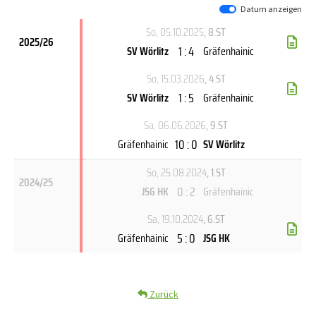
Datum anzeigen
So, 05.10.2025
, 8.ST
2025/26
1 : 4
SV Wörlitz
Gräfenhainic
So, 15.03.2026
, 4.ST
1 : 5
SV Wörlitz
Gräfenhainic
Sa, 06.06.2026
, 9.ST
10 : 0
Gräfenhainic
SV Wörlitz
So, 25.08.2024
, 1.ST
2024/25
0 : 2
JSG HK
Gräfenhainic
Sa, 19.10.2024
, 6.ST
5 : 0
Gräfenhainic
JSG HK
Zurück