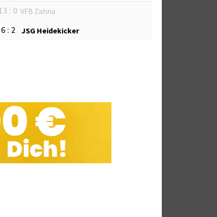
13 : 0
VFB Zahna
6 : 2
JSG Heidekicker