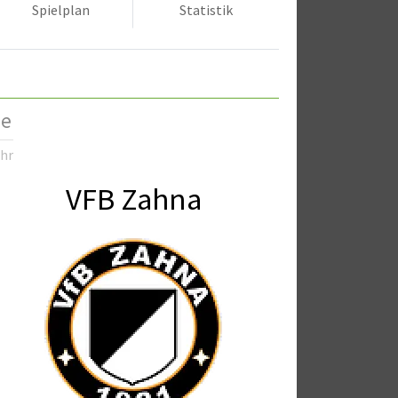
Spielplan
Statistik
de
Uhr
VFB Zahna