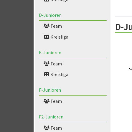
D-Junioren
D-Ju
Team
Kreisliga
E-Junioren
Team
Kreisliga
F-Junioren
Team
F2-Junioren
Team