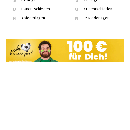
S
S
U
1 Unentschieden
U
3 Unentschieden
N
3 Niederlagen
N
16 Niederlagen