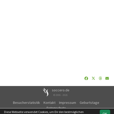
soccero.de
© 2006 - 2026
Besucherstatistik
Kontakt
Impressum
Geburtstage
Datenschutz
Diese Webseite verwendet Cookies, um Dir den bestmöglichen
OK