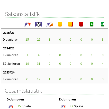
Saisonstatistik
2025/26
D-Junioren
15
25
1
0
0
0
0
3
2024/25
E-Junioren
1
4
0
0
0
0
1
0
E2-Junioren
19
31
0
0
0
0
0
4
2023/24
E-Junioren
21
12
1
0
0
0
0
9
Gesamtstatistik
D-Junioren
E-Junioren
15
Spiele
22
Spiele