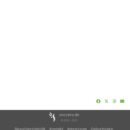
soccero.de
© 2006 - 2026
Besucherstatistik
Kontakt
Impressum
Geburtstage