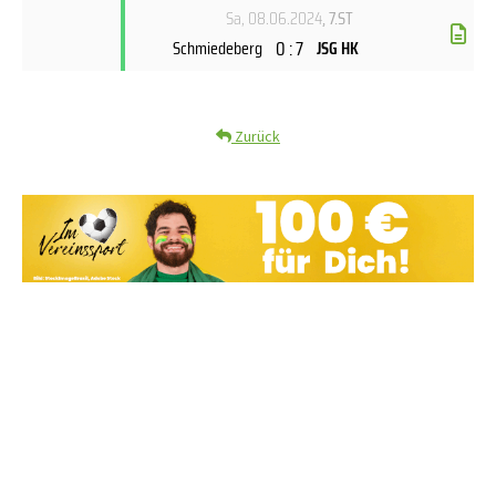
Sa, 08.06.2024
, 7.ST
0 : 7
Schmiedeberg
JSG HK
Zurück