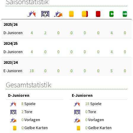
Saisonstatistik
2025/26
D-Junioren
4
2
0
0
0
0
4
0
2024/25
D-Junioren
4
0
0
0
0
0
4
0
2023/24
E-Junioren
18
0
0
0
0
0
5
0
Gesamtstatistik
D-Junioren
E-Junioren
8
Spiele
18
Spiele
2
Tore
0
Tore
0
Vorlagen
0
Vorlagen
0
Gelbe Karten
0
Gelbe Karten