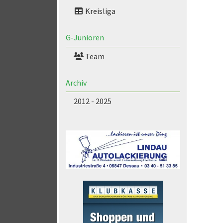
Kreisliga
G-Junioren
Team
Archiv
2012 - 2025