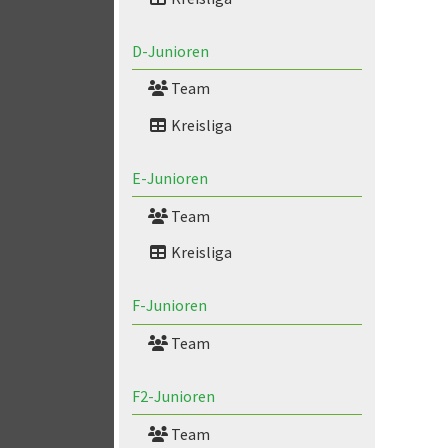
D-Junioren
Team
Kreisliga
E-Junioren
Team
Kreisliga
F-Junioren
Team
F2-Junioren
Team