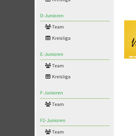
D-Junioren
Team
Kreisliga
E-Junioren
Team
Kreisliga
F-Junioren
Team
F2-Junioren
Team