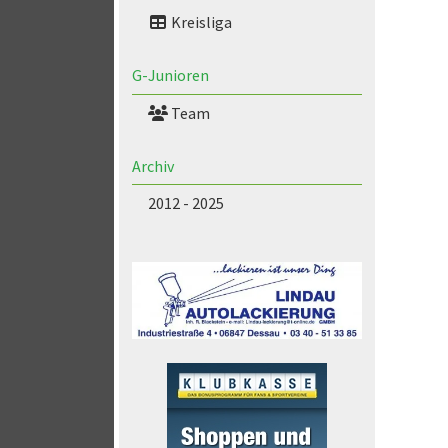
Kreisliga
G-Junioren
Team
Archiv
2012 - 2025