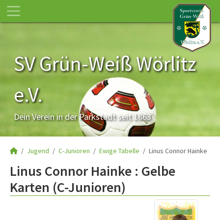
SV Grün-Weiß Wörlitz
e.V.
Dein Verein in der Parkstadt seit 1863
Jugend
C-Junioren
Ewige Tabelle
Linus Connor Hainke
Linus Connor Hainke : Gelbe
Karten (C-Junioren)