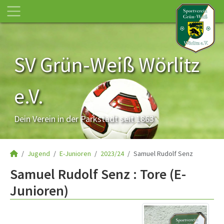
SV Grün-Weiß Wörlitz
e.V.
Dein Verein in der Parkstadt seit 1863
Jugend
E-Junioren
2023/24
Samuel Rudolf Senz
Samuel Rudolf Senz : Tore (E-
Junioren)