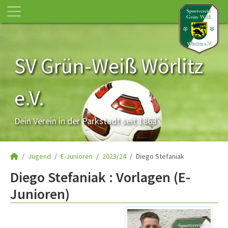
SV Grün-Weiß Wörlitz
e.V.
Dein Verein in der Parkstadt seit 1863
Jugend
E-Junioren
2023/24
Diego Stefaniak
Diego Stefaniak : Vorlagen (E-
Junioren)