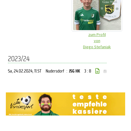
zum Profil
von
Diego Stefaniak
2023/24
Sa, 24.02.2024
, 11.ST
Nudersdorf
:
JSG HK
3 : 8
(1)