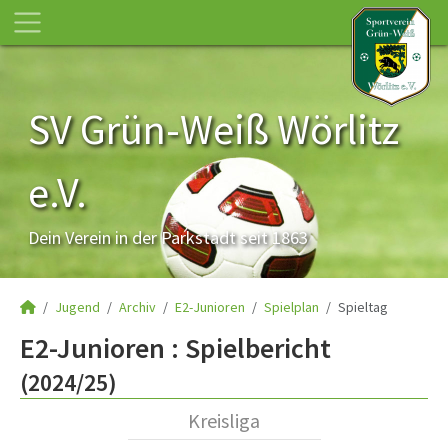
SV Grün-Weiß Wörlitz
e.V.
Dein Verein in der Parkstadt seit 1863
Jugend
Archiv
E2-Junioren
Spielplan
Spieltag
E2-Junioren :
Spielbericht
(2024/25)
Kreisliga