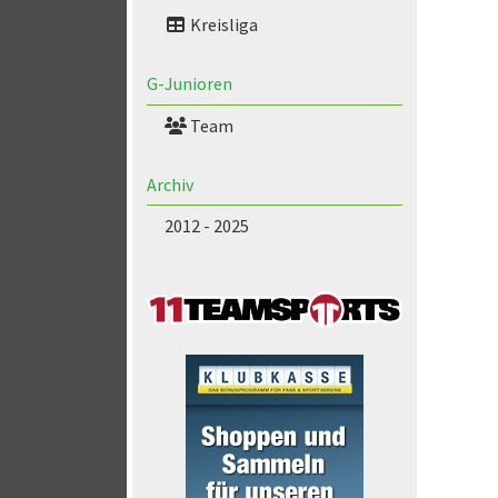
Kreisliga
G-Junioren
Team
Archiv
2012 - 2025