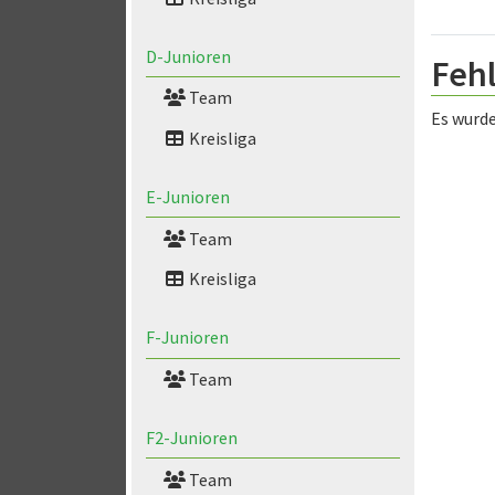
D-Junioren
Feh
Team
Es wurde
Kreisliga
E-Junioren
Team
Kreisliga
F-Junioren
Team
F2-Junioren
Team