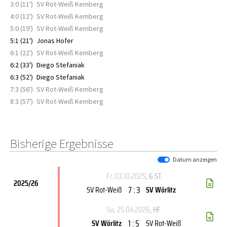
3:0 (11')
SV Rot-Weiß Kemberg
4:0 (12')
SV Rot-Weiß Kemberg
5:0 (19')
SV Rot-Weiß Kemberg
5:1 (21')
Jonas Hofer
6:1 (22')
SV Rot-Weiß Kemberg
6:2 (33')
Diego Stefaniak
6:3 (52')
Diego Stefaniak
7:3 (56')
SV Rot-Weiß Kemberg
8:3 (57')
SV Rot-Weiß Kemberg
Bisherige Ergebnisse
Datum anzeigen
Fr, 03.10.2025
, 6.ST
2025/26
7 : 3
SV Rot-Weiß
SV Wörlitz
Sa, 25.04.2026
, HF
1 : 5
SV Wörlitz
SV Rot-Weiß