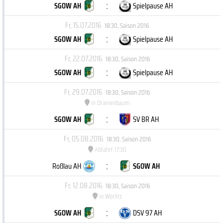
:
SGOW AH
Spielpause AH
Fr, 15.07.2016
18:30
,
Saison 2016
:
SGOW AH
Spielpause AH
Fr, 22.07.2016
18:30
,
Saison 2016
:
SGOW AH
Spielpause AH
Fr, 29.07.2016
18:30
,
Saison 2016
in Oranienbaum
:
SGOW AH
SV BR AH
Fr, 05.08.2016
18:30
,
Saison 2016
Abfahrt 17:30
:
Roßlau AH
SGOW AH
Fr, 12.08.2016
18:30
,
Saison 2016
in Wörlitz
:
SGOW AH
DSV 97 AH