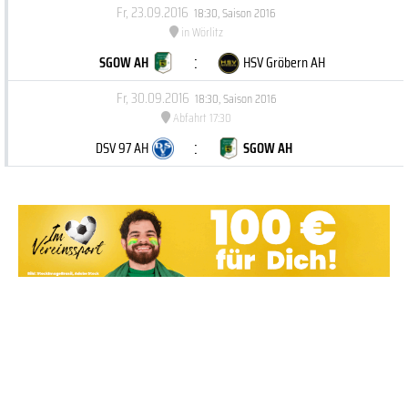
Fr, 23.09.2016
18:30
,
Saison 2016
in Wörlitz
:
SGOW AH
HSV Gröbern AH
Fr, 30.09.2016
18:30
,
Saison 2016
Abfahrt 17:30
:
DSV 97 AH
SGOW AH