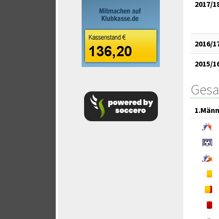
2017/1
2016/1
2015/1
Gesa
1.Männ