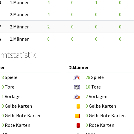
8
1.Männer
4
0
1
0
2.Männer
4
0
0
0
7
2.Männer
2
0
0
0
6
1.Männer
0
0
0
0
mtstatistik
er
2.Männer
8
Spiele
28
Spiele
0
Tore
10
Tore
1
Vorlage
2
Vorlagen
0
Gelbe Karten
0
Gelbe Karten
0
Gelb-Rote Karten
0
Gelb-Rote Karten
0
Rote Karten
0
Rote Karten