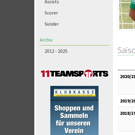
Assists
Scorer
Sünder
Archiv
Saiso
2012 - 2025
2020/2
2019/2
2018/1