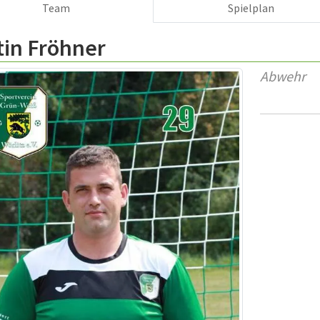
Team
Spielplan
tin Fröhner
Abwehr