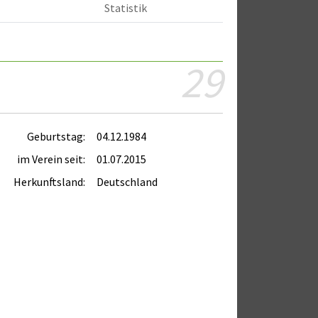
Statistik
29
Geburtstag:
04.12.1984
im Verein seit:
01.07.2015
Herkunftsland:
Deutschland