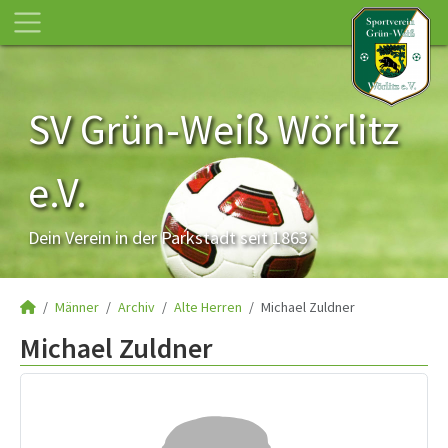
SV Grün-Weiß Wörlitz
e.V.
Dein Verein in der Parkstadt seit 1863
Männer
Archiv
Alte Herren
Michael Zuldner
Michael Zuldner