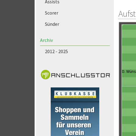
Assists
Aufs
Scorer
Sünder
Archiv
2012 - 2025
D. Wün