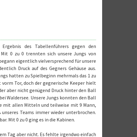
Ergebnis des Tabellenführers gegen den
 Mit 0 zu 0 trennten sich unsere Jungs von
 begann eigentlich vielversprechend für unsere
dentlich Druck auf des Gegners Gehäuse aus.
Jungs hatten zu Spielbeginn mehrmals das 1 zu
t vorm Tor, doch der gegnerische Keeper hielt
 der aber nicht genügend Druck hinter den Ball
bei Waldersee. Unsere Jungs konnten den Ball
e mit allen Mitteln und teilweise mit 9 Mann,
uß unseres Teams immer wieder unterbrochen.
 Mit 0 zu 0 ging es in die Kabinen.
sem Tag aber nicht. Es fehlte irgendwo einfach