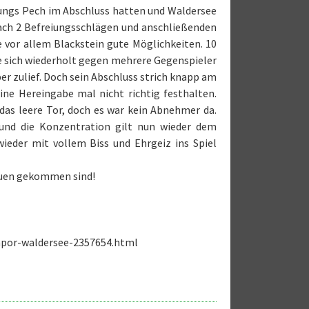
Jungs Pech im Abschluss hatten und Waldersee
ach 2 Befreiungsschlägen und anschließenden
e vor allem Blackstein gute Möglichkeiten. 10
te sich wiederholt gegen mehrere Gegenspieler
er zulief. Doch sein Abschluss strich knapp am
ine Hereingabe mal nicht richtig festhalten.
das leere Tor, doch es war kein Abnehmer da.
und die Konzentration gilt nun wieder dem
ieder mit vollem Biss und Ehrgeiz ins Spiel
hauen gekommen sind!
empor-waldersee-2357654.html