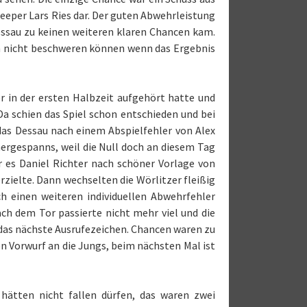
Keeper Lars Ries dar. Der guten Abwehrleistung
Dessau zu keinen weiteren klaren Chancen kam.
ich nicht beschweren können wenn das Ergebnis
r in der ersten Halbzeit aufgehört hatte und
Da schien das Spiel schon entschieden und bei
 das Dessau nach einem Abspielfehler von Alex
nergespanns, weil die Null doch an diesem Tag
 es Daniel Richter nach schöner Vorlage von
rzielte. Dann wechselten die Wörlitzer fleißig
h einen weiteren individuellen Abwehrfehler
ach dem Tor passierte nicht mehr viel und die
 das nächste Ausrufezeichen. Chancen waren zu
n Vorwurf an die Jungs, beim nächsten Mal ist
 hätten nicht fallen dürfen, das waren zwei