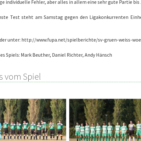
ge individuelle Fehler, aber alles in allem eine sehr gute Partie bis 
hste Test steht am Samstag gegen den Ligakonkurrenten Einhei
der unter: http://www.fupa.net/spielberichte/sv-gruen-weiss-wo
des Spiels: Mark Beuther, Daniel Richter, Andy Hänsch
s vom Spiel