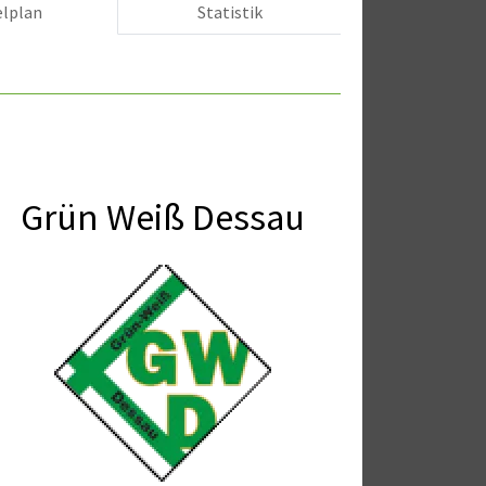
elplan
Statistik
Grün Weiß Dessau