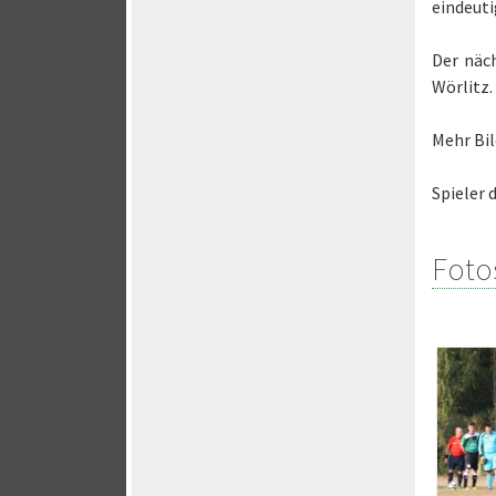
eindeuti
Der näc
Wörlitz.
Mehr Bil
Spieler 
Foto