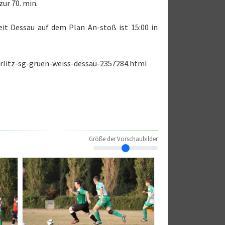
zur 70. min.
t Dessau auf dem Plan An-stoß ist 15:00 in
erlitz-sg-gruen-weiss-dessau-2357284.html
Größe der Vorschaubilder