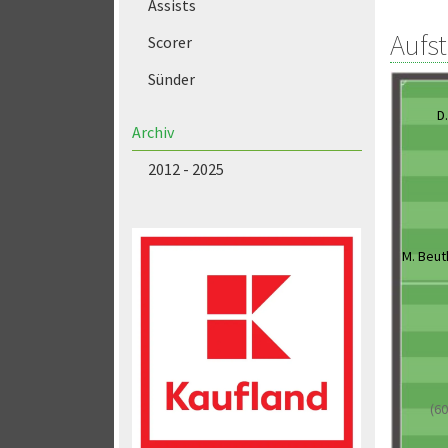
Assists
Aufs
Scorer
Sünder
D
Archiv
2012 - 2025
M. Beut
(60