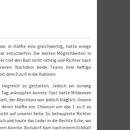
ar in Hälfte eins gleichwertig, hatte einige
at entschärfen. Die besten Möglichkeiten in
er traf den Ball nicht richtig und Richter nach
rieren. Nachdem beide Teams eine heftige
t dem 0 zu 0 in die Kabinen.
iegreich zu gestalten. Jedoch sei vorweg
 Tag anknüpfen konnte. Fast hätte Mildensee
ielt, der Abschluss war jedoch kläglich. Unsere
 deren Hälfte ein. Chancen um das 1 zu 0 zu
cht auf unserer Seite. So behauptete Richter
ch und haute das Leder in die Rechte Ecke, wo
lären konnte. Bolsdorf kam nach einem Eckball