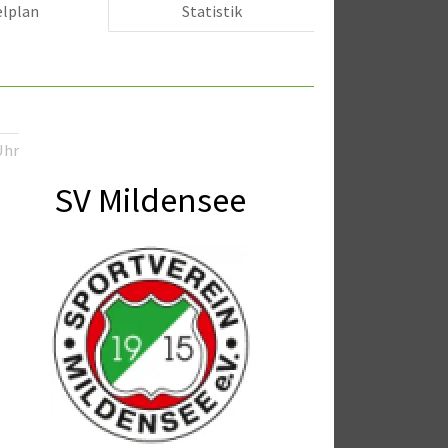
elplan
Statistik
Uhr
SV Mildensee