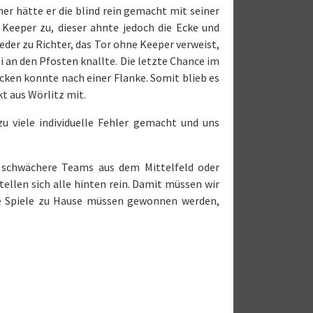
her hätte er die blind rein gemacht mit seiner
Keeper zu, dieser ahnte jedoch die Ecke und
eder zu Richter, das Tor ohne Keeper verweist,
i an den Pfosten knallte. Die letzte Chance im
ücken konnte nach einer Flanke. Somit blieb es
t aus Wörlitz mit.
u viele individuelle Fehler gemacht und uns
h schwächere Teams aus dem Mittelfeld oder
tellen sich alle hinten rein. Damit müssen wir
ie Spiele zu Hause müssen gewonnen werden,