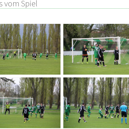
s vom Spiel