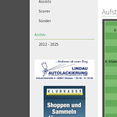
Assists
Aufs
Scorer
Sünder
D
Archiv
2012 - 2025
A. Stüw