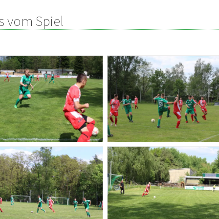
s vom Spiel