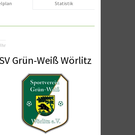
elplan
Statistik
Uhr
SV Grün-Weiß Wörlitz