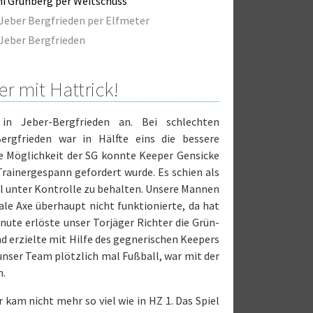
i Grünberg per Weitschuss
Jeber Bergfrieden per Elfmeter
Jeber Bergfrieden
er mit Hattrick!
n Jeber-Bergfrieden an. Bei schlechten
Bergfrieden war in Hälfte eins die bessere
e Möglichkeit der SG konnte Keeper Gensicke
Trainergespann gefordert wurde. Es schien als
iel unter Kontrolle zu behalten. Unsere Mannen
ale Axe überhaupt nicht funktionierte, da hat
nute erlöste unser Torjäger Richter die Grün-
nd erzielte mit Hilfe des gegnerischen Keepers
 unser Team plötzlich mal Fußball, war mit der
n.
kam nicht mehr so viel wie in HZ 1. Das Spiel