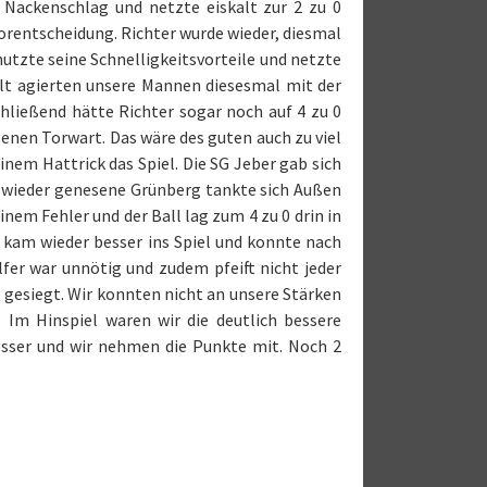
n Nackenschlag und netzte eiskalt zur 2 zu 0
Vorentscheidung. Richter wurde wieder, diesmal
nutzte seine Schnelligkeitsvorteile und netzte
alt agierten unsere Mannen diesesmal mit der
hließend hätte Richter sogar noch auf 4 zu 0
enen Torwart. Das wäre des guten auch zu viel
inem Hattrick das Spiel. Die SG Jeber gab sich
ch wieder genesene Grünberg tankte sich Außen
nem Fehler und der Ball lag zum 4 zu 0 drin in
r kam wieder besser ins Spiel und konnte nach
lfer war unnötig und zudem pfeift nicht jeder
 gesiegt. Wir konnten nicht an unsere Stärken
 Im Hinspiel waren wir die deutlich bessere
esser und wir nehmen die Punkte mit. Noch 2