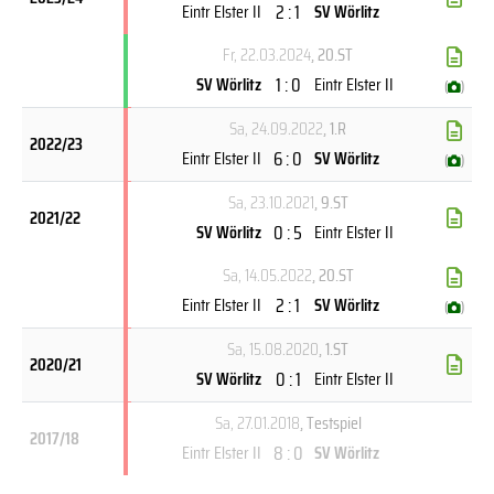
2 : 1
Eintr Elster II
SV Wörlitz
Fr, 22.03.2024
, 20.ST
1 : 0
SV Wörlitz
Eintr Elster II
(
)
Sa, 24.09.2022
, 1.R
2022/23
6 : 0
Eintr Elster II
SV Wörlitz
(
)
Sa, 23.10.2021
, 9.ST
2021/22
0 : 5
SV Wörlitz
Eintr Elster II
Sa, 14.05.2022
, 20.ST
2 : 1
Eintr Elster II
SV Wörlitz
(
)
Sa, 15.08.2020
, 1.ST
2020/21
0 : 1
SV Wörlitz
Eintr Elster II
Sa, 27.01.2018
, Testspiel
2017/18
8 : 0
Eintr Elster II
SV Wörlitz