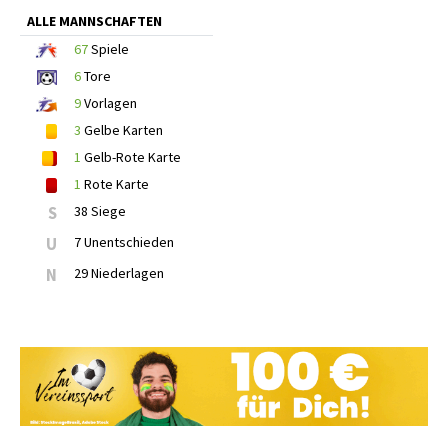
ALLE MANNSCHAFTEN
67
Spiele
6
Tore
9
Vorlagen
3
Gelbe Karten
1
Gelb-Rote Karte
1
Rote Karte
S
38 Siege
U
7 Unentschieden
N
29 Niederlagen