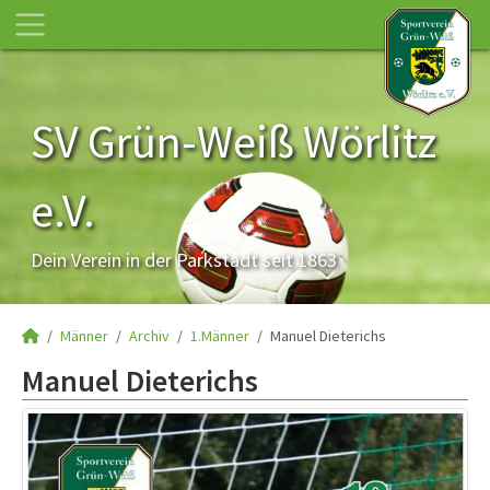
SV Grün-Weiß Wörlitz
e.V.
Dein Verein in der Parkstadt seit 1863
Männer
Archiv
1.Männer
Manuel Dieterichs
Manuel Dieterichs