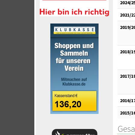
2024/2
2021/2
2019/2
2018/1
2017/1
2016/1
2015/1
Gesa