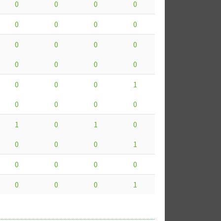
0
0
0
0
0
0
0
0
0
0
0
0
0
0
0
0
0
0
0
1
0
0
0
0
1
0
1
0
0
0
0
1
0
0
0
0
0
0
0
1