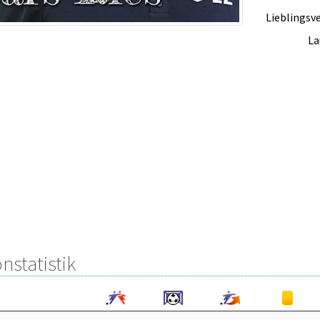
Lieblingsve
La
nstatistik