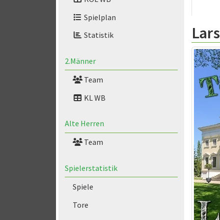
Spielplan
Lars
Statistik
2.Männer
Team
KL WB
Alte Herren
Team
Spielerstatistik
Spiele
Tore