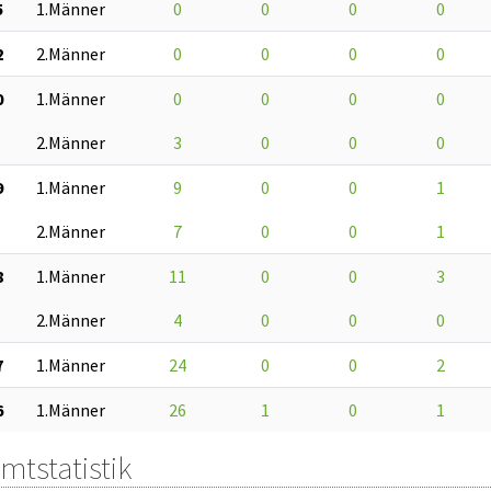
5
1.Männer
0
0
0
0
2
2.Männer
0
0
0
0
0
1.Männer
0
0
0
0
2.Männer
3
0
0
0
9
1.Männer
9
0
0
1
2.Männer
7
0
0
1
8
1.Männer
11
0
0
3
2.Männer
4
0
0
0
7
1.Männer
24
0
0
2
6
1.Männer
26
1
0
1
mtstatistik