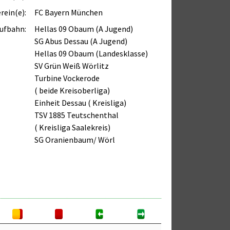
rein(e):
FC Bayern München
ufbahn:
Hellas 09 Obaum (A Jugend)
SG Abus Dessau (A Jugend)
Hellas 09 Obaum (Landesklasse)
SV Grün Weiß Wörlitz
Turbine Vockerode
( beide Kreisoberliga)
Einheit Dessau ( Kreisliga)
TSV 1885 Teutschenthal
( Kreisliga Saalekreis)
SG Oranienbaum/ Wörl