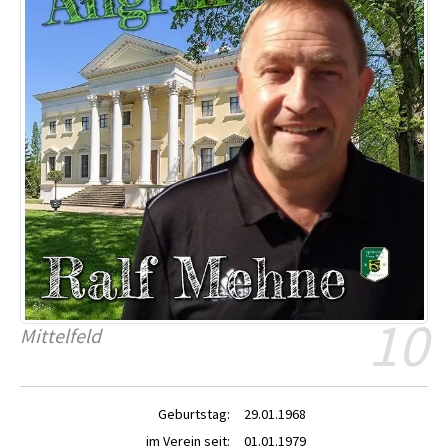
10
Mittelfeld
Geburtstag:
29.01.1968
im Verein seit:
01.01.1979