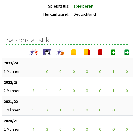
Spielstatus:
spielbereit
Herkunftsland:
Deutschland
Saisonstatistik
2023/24
1.Männer
1
0
0
0
0
0
1
0
2022/23
2.Männer
2
1
0
0
0
0
1
0
2021/22
2.Männer
9
3
1
1
0
0
0
3
2020/21
2.Männer
4
3
0
0
0
0
0
0