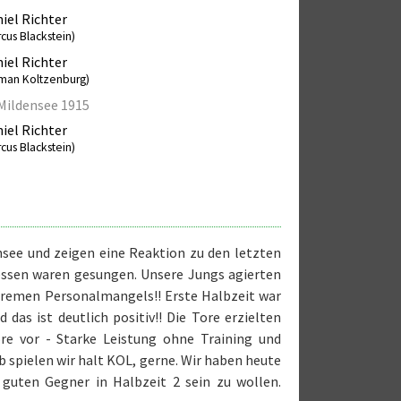
iel Richter
cus Blackstein)
iel Richter
man Koltzenburg)
Mildensee 1915
iel Richter
cus Blackstein)
nsee und zeigen eine Reaktion zu den letzten
messen waren gesungen. Unsere Jungs agierten
xtremen Personalmangels!! Erste Halbzeit war
 das ist deutlich positiv!! Die Tore erzielten
re vor - Starke Leistung ohne Training und
lb spielen wir halt KOL, gerne. Wir haben heute
guten Gegner in Halbzeit 2 sein zu wollen.