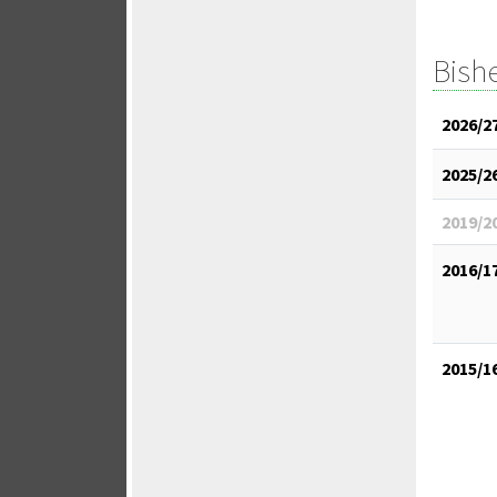
Bish
2026/2
2025/2
2019/2
2016/1
2015/1