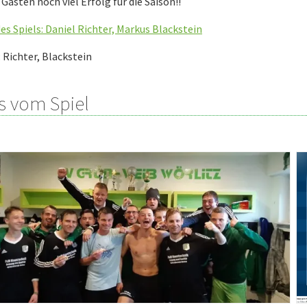
Gästen noch viel Erfolg für die Saison!!
des Spiels: Daniel Richter, Markus Blackstein
: Richter, Blackstein
s vom Spiel