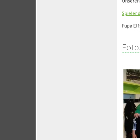
Unseren 
Spieler 
Fupa Elf
Foto