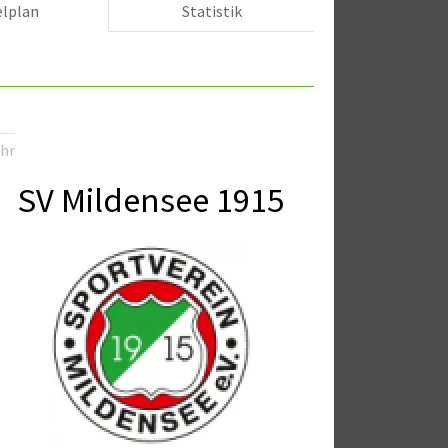
elplan
Statistik
Uhr
SV Mildensee 1915