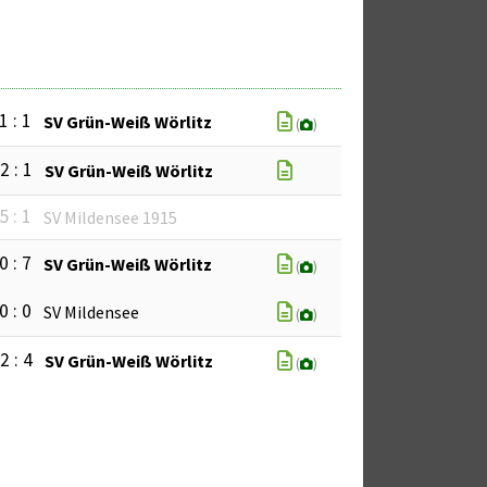
1 : 1
SV Grün-Weiß Wörlitz
(
)
2 : 1
SV Grün-Weiß Wörlitz
5 : 1
SV Mildensee 1915
0 : 7
SV Grün-Weiß Wörlitz
(
)
0 : 0
SV Mildensee
(
)
2 : 4
SV Grün-Weiß Wörlitz
(
)