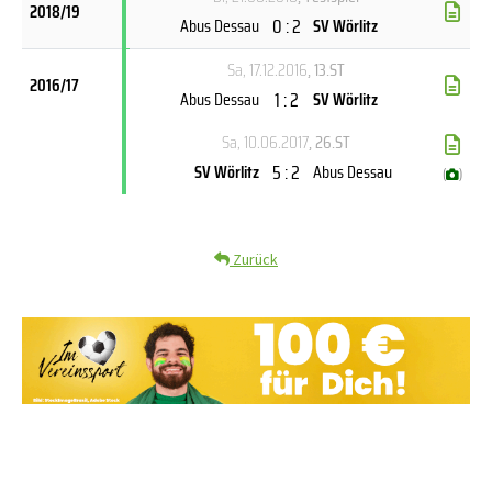
2018/19
0 : 2
Abus Dessau
SV Wörlitz
Sa, 17.12.2016
, 13.ST
2016/17
1 : 2
Abus Dessau
SV Wörlitz
Sa, 10.06.2017
, 26.ST
5 : 2
SV Wörlitz
Abus Dessau
(
)
Zurück