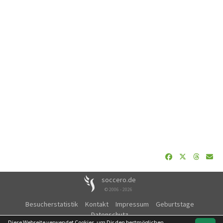
soccero.de
© 2006 - 2026
Besucherstatistik
Kontakt
Impressum
Geburtstage
Datenschutz
Diese Webseite verwendet Cookies, um Dir den bestmöglichen