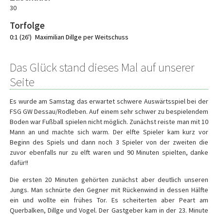
30
Torfolge
0:1 (26')
Maximilian Dillge per Weitschuss
Das Glück stand dieses Mal auf unserer
Seite
Es wurde am Samstag das erwartet schwere Auswärtsspiel bei der
FSG GW Dessau/Rodleben. Auf einem sehr schwer zu bespielendem
Boden war Fußball spielen nicht möglich. Zunächst reiste man mit 10
Mann an und machte sich warm. Der elfte Spieler kam kurz vor
Beginn des Spiels und dann noch 3 Spieler von der zweiten die
zuvor ebenfalls nur zu elft waren und 90 Minuten spielten, danke
dafür!!
Die ersten 20 Minuten gehörten zunächst aber deutlich unseren
Jungs. Man schnürte den Gegner mit Rückenwind in dessen Hälfte
ein und wollte ein frühes Tor. Es scheiterten aber Peart am
Querbalken, Dillge und Vogel. Der Gastgeber kam in der 23. Minute