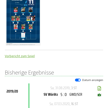
Vorbericht zum Spiel
Bisherige Ergebnisse
Datum anzeigen
Sa, 31.08.2019
, 3.ST
2019/20
5 : 0
SV Wörlitz
GWD/SCR
(
)
Sa, 07.03.2020
, 16.ST