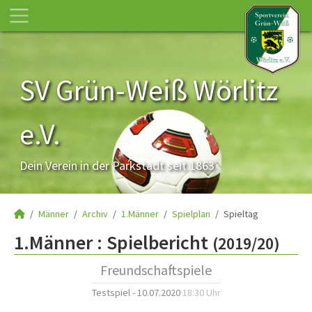
SV Grün-Weiß Wörlitz
e.V.
Dein Verein in der Parkstadt seit 1863
Männer
Archiv
1.Männer
Spielplan
Spieltag
1.Männer :
Spielbericht
(2019/20)
Freundschaftspiele
Testspiel - 10.07.2020
18:30 Uhr