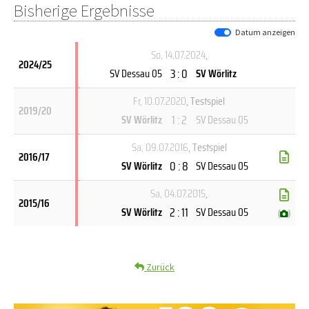
Bisherige Ergebnisse
Datum anzeigen
So, 14.07.2024
,
2024/25
3 : 0
SV Dessau 05
SV Wörlitz
Fr, 10.07.2020
, Testspiel
2019/20
1 : 2
SV Wörlitz
SV Dessau 05
Sa, 09.07.2016
, Testspiel
2016/17
0 : 8
SV Wörlitz
SV Dessau 05
Sa, 04.07.2015
,
2015/16
2 : 11
SV Wörlitz
SV Dessau 05
(
)
Zurück