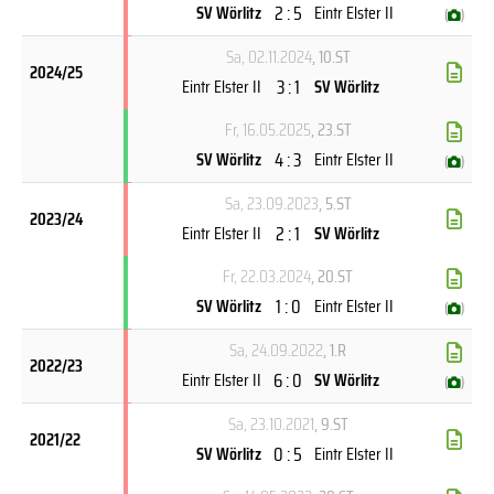
2 : 5
SV Wörlitz
Eintr Elster II
(
)
Sa, 02.11.2024
, 10.ST
2024/25
3 : 1
Eintr Elster II
SV Wörlitz
Fr, 16.05.2025
, 23.ST
4 : 3
SV Wörlitz
Eintr Elster II
(
)
Sa, 23.09.2023
, 5.ST
2023/24
2 : 1
Eintr Elster II
SV Wörlitz
Fr, 22.03.2024
, 20.ST
1 : 0
SV Wörlitz
Eintr Elster II
(
)
Sa, 24.09.2022
, 1.R
2022/23
6 : 0
Eintr Elster II
SV Wörlitz
(
)
Sa, 23.10.2021
, 9.ST
2021/22
0 : 5
SV Wörlitz
Eintr Elster II