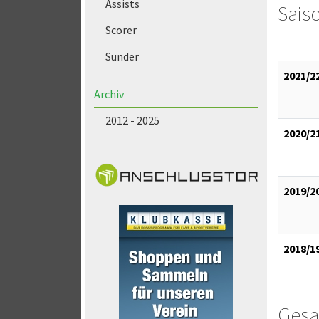
Assists
Saiso
Scorer
Sünder
2021/2
Archiv
2012 - 2025
2020/2
2019/2
2018/1
Gesa