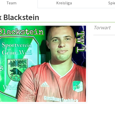
Team
Kreisliga
Spi
x Blackstein
Torwart