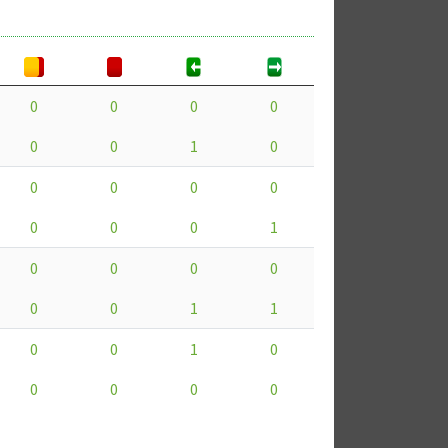
0
0
0
0
0
0
1
0
0
0
0
0
0
0
0
1
0
0
0
0
0
0
1
1
0
0
1
0
0
0
0
0