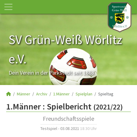
SV Grün-Weiß Wörlitz
e.V.
Dein Verein in der Parkstadt seit 1863
Männer
Archiv
1.Männer
Spielplan
Spieltag
1.Männer :
Spielbericht
(2021/22)
Freundschaftsspiele
Testspiel - 03.08.2021
18:30 Uhr