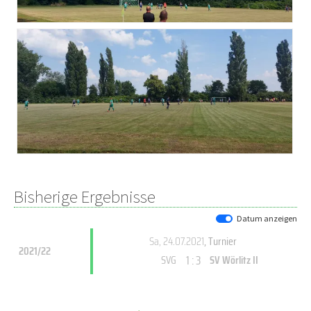
Bisherige Ergebnisse
Datum anzeigen
Sa, 24.07.2021
, Turnier
2021/22
1 : 3
SVG
SV Wörlitz II