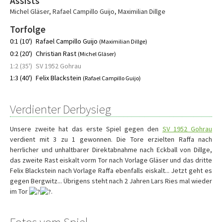
Assists
Michel Gläser
,
Rafael Campillo Guijo
,
Maximilian Dillge
Torfolge
0:1 (10')
Rafael Campillo Guijo
(Maximilian Dillge)
0:2 (20')
Christian Rast
(Michel Gläser)
1:2 (35')
SV 1952 Gohrau
1:3 (40')
Felix Blackstein
(Rafael Campillo Guijo)
Verdienter Derbysieg
Unsere zweite hat das erste Spiel gegen den
SV 1952 Gohrau
verdient mit 3 zu 1 gewonnen. Die Tore erzielten Raffa nach
herrlicher und unhaltbarer Direktabnahme nach Eckball von Dillge,
das zweite Rast eiskalt vorm Tor nach Vorlage Gläser und das dritte
Felix Blackstein nach Vorlage Raffa ebenfalls eiskalt... Jetzt geht es
gegen Bergwitz... Übrigens steht nach 2 Jahren Lars Ries mal wieder
im Tor
.