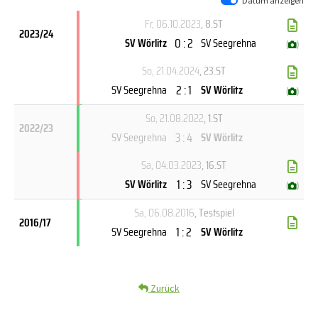
Datum anzeigen
Fr, 06.10.2023
, 8.ST
2023/24
0 : 2
SV Wörlitz
SV Seegrehna
(
)
So, 21.04.2024
, 23.ST
2 : 1
SV Seegrehna
SV Wörlitz
(
)
So, 21.08.2022
, 1.ST
2022/23
3 : 4
SV Seegrehna
SV Wörlitz
Sa, 04.03.2023
, 16.ST
1 : 3
SV Wörlitz
SV Seegrehna
(
)
Sa, 06.08.2016
, Testspiel
2016/17
1 : 2
SV Seegrehna
SV Wörlitz
Zurück