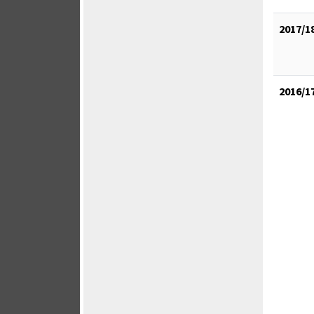
2017/1
2016/1