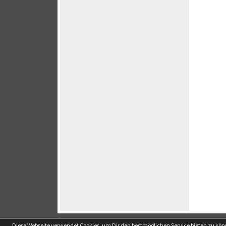
soccero.de
Diese Webseite verwendet Cookies, um Dir den bestmöglichen Service bieten zu kö