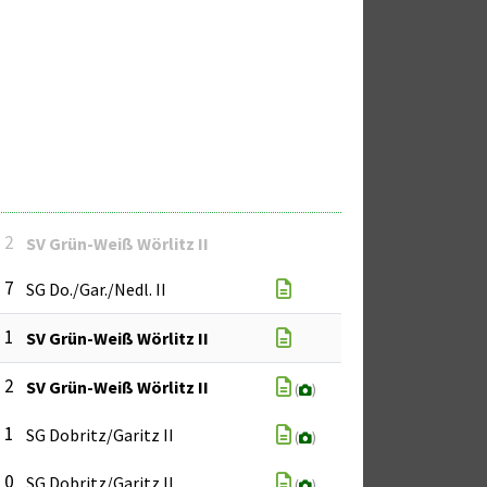
: 2
SV Grün-Weiß Wörlitz II
: 7
SG Do./Gar./Nedl. II
: 1
SV Grün-Weiß Wörlitz II
: 2
SV Grün-Weiß Wörlitz II
(
)
: 1
SG Dobritz/Garitz II
(
)
: 0
SG Dobritz/Garitz II
(
)