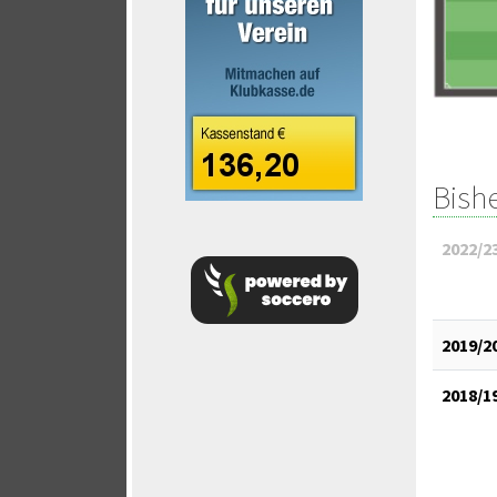
Bish
2022/2
2019/2
2018/1