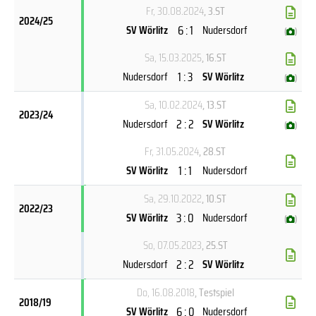
Fr, 30.08.2024
, 3.ST
2024/25
6 : 1
SV Wörlitz
Nudersdorf
(
)
Sa, 15.03.2025
, 16.ST
1 : 3
Nudersdorf
SV Wörlitz
(
)
Sa, 10.02.2024
, 13.ST
2023/24
2 : 2
Nudersdorf
SV Wörlitz
(
)
Fr, 31.05.2024
, 28.ST
1 : 1
SV Wörlitz
Nudersdorf
Sa, 29.10.2022
, 10.ST
2022/23
3 : 0
SV Wörlitz
Nudersdorf
(
)
So, 07.05.2023
, 25.ST
2 : 2
Nudersdorf
SV Wörlitz
Do, 16.08.2018
, Testspiel
2018/19
6 : 0
SV Wörlitz
Nudersdorf