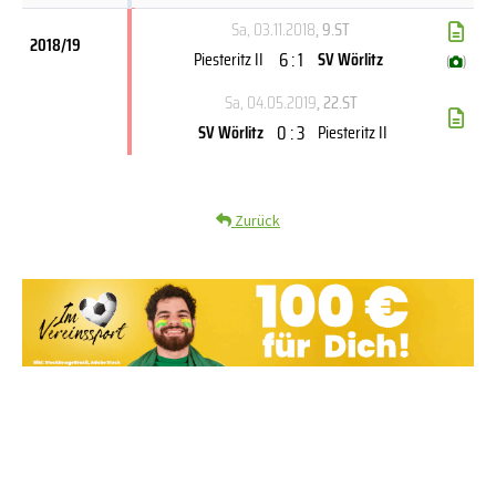
Sa, 03.11.2018
, 9.ST
2018/19
6 : 1
Piesteritz II
SV Wörlitz
(
)
Sa, 04.05.2019
, 22.ST
0 : 3
SV Wörlitz
Piesteritz II
Zurück