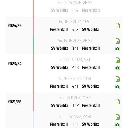
Sa, 13.06.2026
, 26.ST
1 : 4
SV Wörlitz
Piesteritz II
Fr, 06.12.2024
, 13.ST
2024/25
6 : 2
Piesteritz II
SV Wörlitz
So, 15.06.2025
, 26.ST
3 : 1
SV Wörlitz
Piesteritz II
(
)
Fr, 15.09.2023
, 4.ST
2023/24
2 : 3
SV Wörlitz
Piesteritz II
(
)
Sa, 16.03.2024
, 19.ST
4 : 1
Piesteritz II
SV Wörlitz
(
)
Sa, 06.11.2021
, 11.ST
2021/22
0 : 2
SV Wörlitz
Piesteritz II
Sa, 11.06.2022
, 22.ST
1 : 1
Piesteritz II
SV Wörlitz
(
)