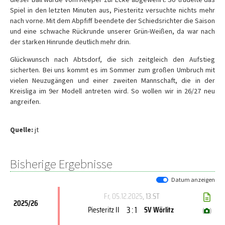
Spiel in den letzten Minuten aus, Piesteritz versuchte nichts mehr
nach vorne. Mit dem Abpfiff beendete der Schiedsrichter die Saison
und eine schwache Rückrunde unserer Grün-Weißen, da war nach
der starken Hinrunde deutlich mehr drin.
Glückwunsch nach Abtsdorf, die sich zeitgleich den Aufstieg
sicherten. Bei uns kommt es im Sommer zum großen Umbruch mit
vielen Neuzugängen und einer zweiten Mannschaft, die in der
Kreisliga im 9er Modell antreten wird. So wollen wir in 26/27 neu
angreifen.
Quelle:
jt
Bisherige Ergebnisse
Datum anzeigen
Fr, 05.12.2025
, 13.ST
2025/26
3 : 1
Piesteritz II
SV Wörlitz
(
)