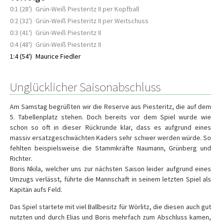
0:1 (28')
Grün-Weiß Piesteritz II per Kopfball
0:2 (32')
Grün-Weiß Piesteritz II per Weitschuss
0:3 (41')
Grün-Weiß Piesteritz II
0:4 (48')
Grün-Weiß Piesteritz II
1:4 (54')
Maurice Fiedler
Unglücklicher Saisonabschluss
Am Samstag begrüßten wir die Reserve aus Piesteritz, die auf dem
5. Tabellenplatz stehen. Doch bereits vor dem Spiel wurde wie
schon so oft in dieser Rückrunde klar, dass es aufgrund eines
massiv ersatzgeschwächten Kaders sehr schwer werden würde. So
fehlten beispielsweise die Stammkräfte Naumann, Grünberg und
Richter.
Boris Nkila, welcher uns zur nächsten Saison leider aufgrund eines
Umzugs verlässt, führte die Mannschaft in seinem letzten Spiel als
Kapitän aufs Feld.
Das Spiel startete mit viel Ballbesitz für Wörlitz, die diesen auch gut
nutzten und durch Elias und Boris mehrfach zum Abschluss kamen,