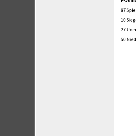
87 Spie
10 Sieg
27 Une
50 Nie