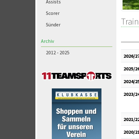
Assists
Scorer
Train
Sünder
Archiv
2012 - 2025
2026/2
2025/2
2024/2
2023/2
2021/2
2020/2