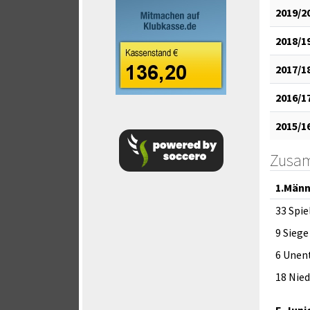
2019/2
2018/1
2017/1
2016/1
2015/1
Zusa
1.Männ
33 Spie
9 Siege
6 Unen
18 Nie
F-Juni