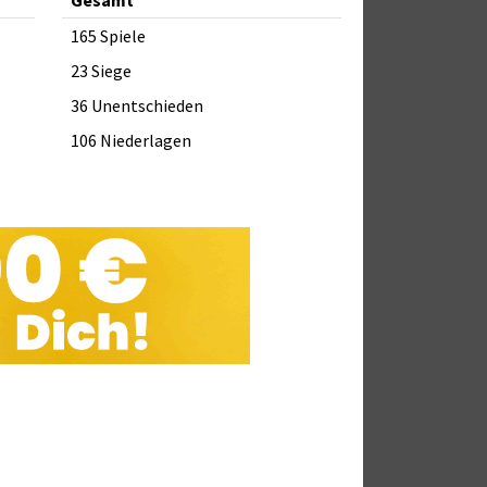
165 Spiele
23 Siege
36 Unentschieden
106 Niederlagen