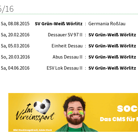
5/16
Sa, 08.08.2015
SV Grün-Weiß Wörlitz
:
Germania Roßlau
Sa, 20.02.2016
Dessauer SV 97 II
:
SV Grün-Weiß Wörlitz
Sa, 05.03.2016
Einheit Dessau
:
SV Grün-Weiß Wörlitz
So, 20.03.2016
Abus Dessau II
:
SV Grün-Weiß Wörlitz
Sa, 04.06.2016
ESV Lok Dessau II
:
SV Grün-Weiß Wörlitz