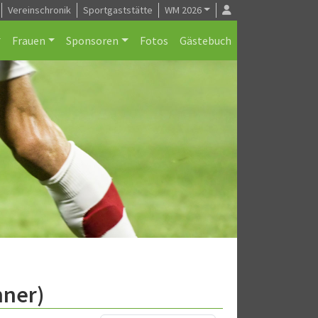
Vereinschronik
Sportgaststätte
WM 2026
Frauen
Sponsoren
Fotos
Gästebuch
nner)