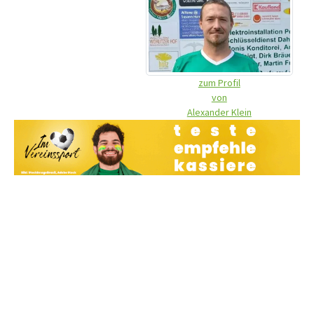
zum Profil
von
Alexander Klein