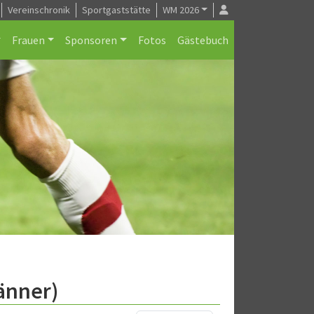
Vereinschronik
Sportgaststätte
WM 2026
Frauen
Sponsoren
Fotos
Gästebuch
änner)