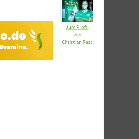
zum Profil
von
Christian Rast